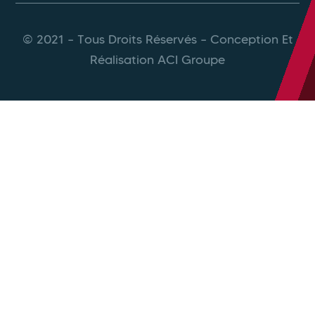
© 2021 – Tous Droits Réservés – Conception Et
Réalisation ACI Groupe