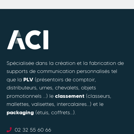
Spécialisée dans la création et la fabrication de
supports de communication personnalisés tel
PLV
que la
(présentoirs de comptoir,
distributeurs, urnes, chevalets, objets
classement
promotionnels …) le
(classeurs,
mallettes, valisettes, intercalaires…) et le
packaging
(étuis, coffrets…).
02 32 55 60 66