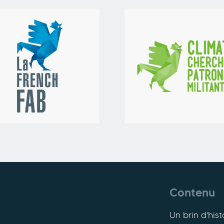
Contenu
Un brin d'hist