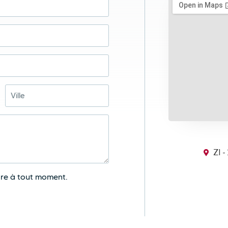
ZI 
ire à tout moment.