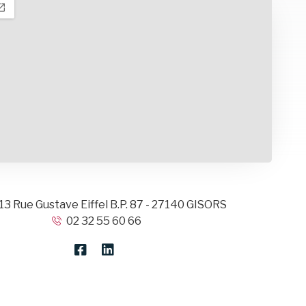
- 13 Rue Gustave Eiffel B.P. 87 - 27140 GISORS
02 32 55 60 66